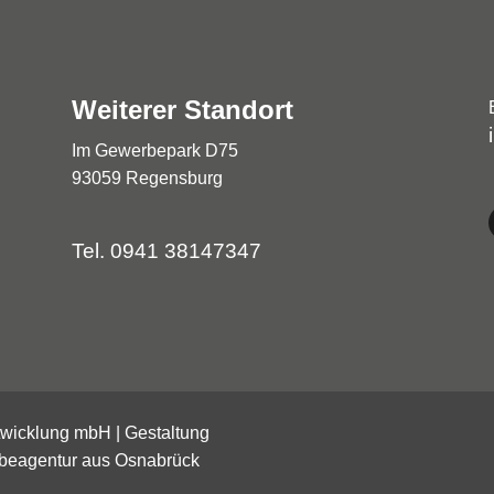
Weiterer Standort
Im Gewerbepark D75
93059 Regensburg
Tel. 0941 38147347
ntwicklung mbH |
Gestaltung
beagentur aus Osnabrück