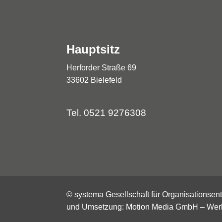
Hauptsitz
Herforder Straße 69
33602 Bielefeld
Tel.
0521 9276308
© systema Gesellschaft für Organisationse
und Umsetzung:
Motion Media GmbH – Wer