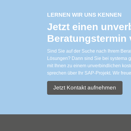
LERNEN WIR UNS KENNEN
Jetzt einen unver
Beratungstermin 
Sind Sie auf der Suche nach Ihrem Berat
Lösungen? Dann sind Sie bei systema gen
mit Ihnen zu einem unverbindlichen kos
sprechen über Ihr SAP-Projekt. Wir freu
Jetzt Kontakt aufnehmen